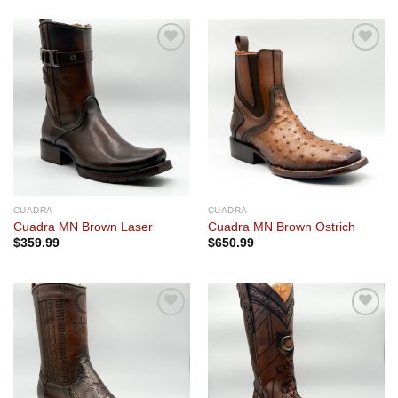
Add to
Add to
wishlist
wishlist
CUADRA
CUADRA
Cuadra MN Brown Laser
Cuadra MN Brown Ostrich
$
359.99
$
650.99
Add to
Add to
wishlist
wishlist